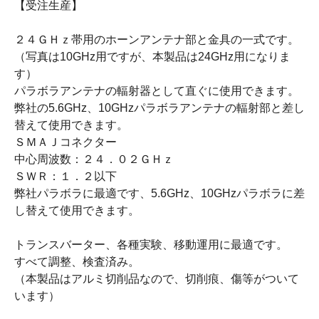
【受注生産】
２４ＧＨｚ帯用のホーンアンテナ部と金具の一式です。
（写真は10GHz用ですが、本製品は24GHz用になりま
す）
パラボラアンテナの輻射器として直ぐに使用できます。
弊社の5.6GHz、10GHzパラボラアンテナの輻射部と差し
替えて使用できます。
ＳＭＡＪコネクター
中心周波数：２４．０２ＧＨｚ
ＳＷＲ：１．２以下
弊社パラボラに最適です、5.6GHz、10GHzパラボラに差
し替えて使用できます。
トランスバーター、各種実験、移動運用に最適です。
すべて調整、検査済み。
（本製品はアルミ切削品なので、切削痕、傷等がついて
います）