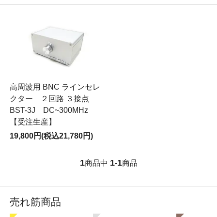
高周波用 BNC ラインセレ
クター ２回路 ３接点
BST-3J DC~300MHz
【受注生産】
19,800円(税込21,780円)
1
1
1
商品中
-
商品
売れ筋商品