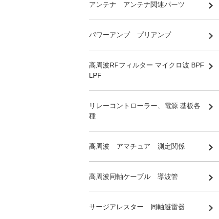
アンテナ アンテナ関連パーツ
パワーアンプ プリアンプ
高周波RFフィルター マイクロ波 BPF
LPF
リレーコントローラー、電源 基板各
種
高周波 アマチュア 測定関係
高周波同軸ケーブル 導波管
サージアレスター 同軸避雷器