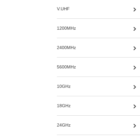
V.UHF
1200MHz
2400MHz
5600MHz
10GHz
18GHz
24GHz