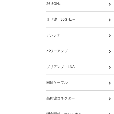
26.5GHz
ミリ波 30GHz～
アンテナ
パワーアンプ
プリアンプ・LNA
同軸ケーブル
高周波コネクター