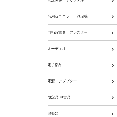
測定関係（オリジナル）
高周波ユニット、測定機
同軸避雷器 アレスター
オーディオ
電子部品
電源 アダプター
限定品 中古品
発振器