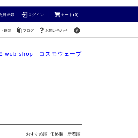
会員登録
ログイン
カート(0)
録・解除
ブログ
お問い合わせ
E web shop コスモウェーブ
おすすめ順
価格順
新着順