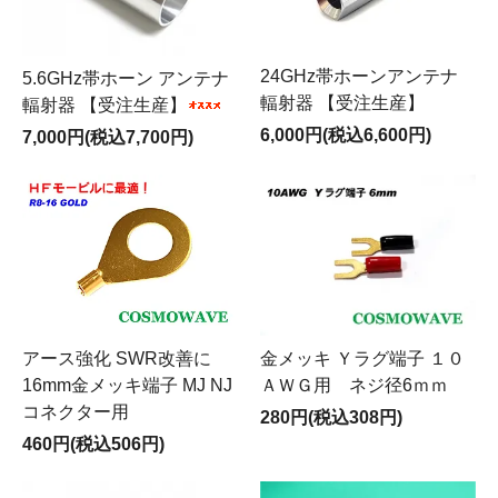
24GHz帯ホーンアンテナ
5.6GHz帯ホーン アンテナ
輻射器 【受注生産】
輻射器 【受注生産】
6,000円(税込6,600円)
7,000円(税込7,700円)
アース強化 SWR改善に
金メッキ Ｙラグ端子 １０
16mm金メッキ端子 MJ NJ
ＡＷＧ用 ネジ径6ｍｍ
コネクター用
280円(税込308円)
460円(税込506円)