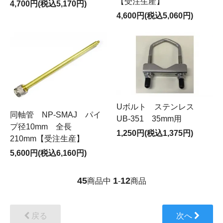
【受注生産】
4,700円(税込5,170円)
4,600円(税込5,060円)
Uボルト ステンレス
同軸管 NP-SMAJ パイ
UB-351 35mm用
プ径10mm 全長
1,250円(税込1,375円)
210mm【受注生産】
5,600円(税込6,160円)
45
1
12
商品中
-
商品
戻る
次へ