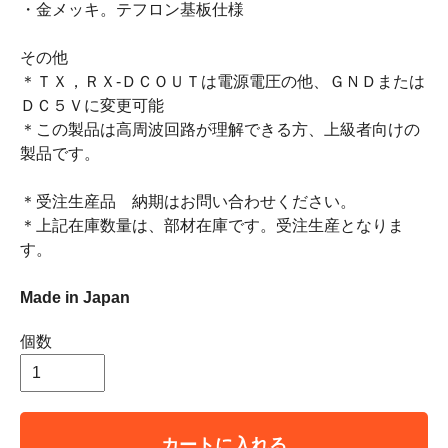
・金メッキ。テフロン基板仕様
その他
＊ＴＸ，ＲＸ-ＤＣＯＵＴは電源電圧の他、ＧＮＤまたは
ＤＣ５Ｖに変更可能
＊この製品は高周波回路が理解できる方、上級者向けの
製品です。
＊受注生産品 納期はお問い合わせください。
＊上記在庫数量は、部材在庫です。受注生産となりま
す。
Made in Japan
個数
カートに入れる