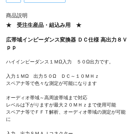
商品説明
★ 受注生産品・組込み用 ★
広帯域インピーダンス変換器 ＤＣ仕様 高出力８Ｖ
ｐｐ
ハイインピーダンス１ＭΩ入力 ５０Ω出力です。
入力１ＭΩ 出力５０Ω ＤＣ～１０ＭＨｚ
スペアナ等で色々な測定が可能になります
オーディオ帯域～高周波帯域まで対応
レベルは下がりますが最大２０ＭＨｚまで使用可能
スペアナ等でＦＦＴ解析、オーディオ帯域の測定が可能
に
入力、出力ＳＭＡＪコネクター