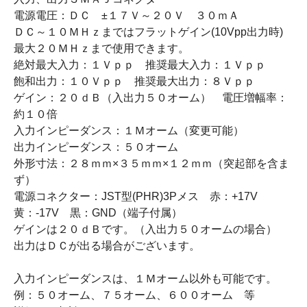
電源電圧：ＤＣ ±１７Ｖ～２０Ｖ ３０ｍＡ
ＤＣ～１０ＭＨｚまではフラットゲイン(10Vpp出力時)
最大２０ＭＨｚまで使用できます。
絶対最大入力：１Ｖｐｐ 推奨最大入力：１Ｖｐｐ
飽和出力：１０Ｖｐｐ 推奨最大出力：８Ｖｐｐ
ゲイン：２０ｄＢ（入出力５０オーム） 電圧増幅率：
約１０倍
入力インピーダンス：１Ｍオーム（変更可能）
出力インピーダンス：５０オーム
外形寸法：２８ｍｍ×３５ｍｍ×１２ｍｍ（突起部を含ま
ず）
電源コネクター：JST型(PHR)3Pメス 赤：+17V
黄：-17V 黒：GND（端子付属）
ゲインは２０ｄＢです。（入出力５０オームの場合）
出力はＤＣが出る場合がございます。
入力インピーダンスは、１Ｍオーム以外も可能です。
例：５０オーム、７５オーム、６００オーム 等