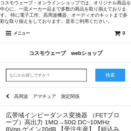
コスモウェーブ・オンラインショップでは、オリジナル商品を
中心に、一流メーカー品まで多数の商品を取り揃えておりま
す。 特に電子工作、高周波機器、オーディオのキットまで多
彩な取り揃えをしております。是非ご利用ください。
0
メニュー
コスモウェーブ webショップ
検索
高周波 アマチュア 測定関係
広帯域インピーダンス変換器 （FETプロ
ーブ）高出力 1MΩ→50Ω DC~10MHz
8Vpp ゲイン20dB 【受注生産】【組込み