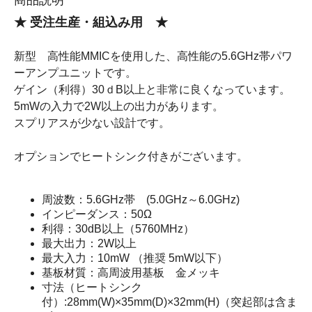
★ 受注生産・組込み用 ★
新型 高性能MMICを使用した、高性能の5.6GHz帯パワ
ーアンプユニットです。
ゲイン（利得）30ｄB以上と非常に良くなっています。
5mWの入力で2W以上の出力があります。
スプリアスが少ない設計です。
オプションでヒートシンク付きがございます。
周波数：5.6GHz帯 (5.0GHz～6.0GHz)
インピーダンス：50Ω
利得：30dB以上（5760MHz）
最大出力：2W以上
最大入力：10mW （推奨 5mW以下）
基板材質：高周波用基板 金メッキ
寸法（ヒートシンク
付）:28mm(W)×35mm(D)×32mm(H)（突起部は含ま