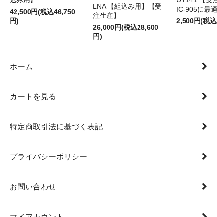
込み用】
UT141 
LNA 【組込み用】【受
IC-905に最
42,500円(税込46,750
注生産】
円)
2,500円(税込
26,000円(税込28,600
円)
ホーム
カートを見る
特定商取引法に基づく表記
プライバシーポリシー
お問い合わせ
マイアカウント