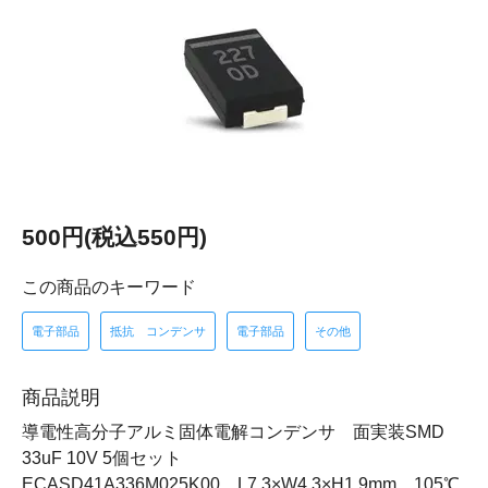
500円(税込550円)
この商品のキーワード
電子部品
抵抗 コンデンサ
電子部品
その他
商品説明
導電性高分子アルミ固体電解コンデンサ 面実装SMD
33uF 10V 5個セット
ECASD41A336M025K00 L7.3×W4.3×H1.9mm 105℃