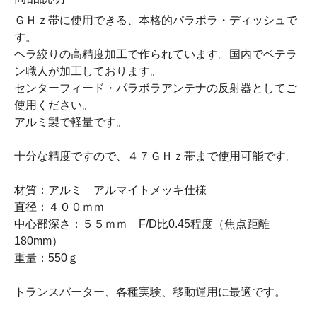
ＧＨｚ帯に使用できる、本格的パラボラ・ディッシュで
す。
ヘラ絞りの高精度加工で作られています。国内でベテラ
ン職人が加工しております。
センターフィード・パラボラアンテナの反射器としてご
使用ください。
アルミ製で軽量です。
十分な精度ですので、４７ＧＨｚ帯まで使用可能です。
材質：アルミ アルマイトメッキ仕様
直径：４００ｍｍ
中心部深さ：５５ｍｍ F/D比0.45程度（焦点距離
180mm）
重量：550ｇ
トランスバーター、各種実験、移動運用に最適です。