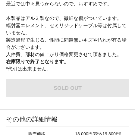
最近では中々見つからないので、おすすめです。
本製品はアルミ製なので、微細な傷がついています。
輻射器エレメント、セミリジッドケーブル等は付属して
いません。
製造過程で生じる、性能に問題無いキズや汚れが有る場
合がございます。
人件費、部材の値上がり価格変更させて頂きました。
在庫限りで終了となります。
*代引は出来ません。
SOLD OUT
その他の詳細情報
販売価格
18,000円(税込19,800円)