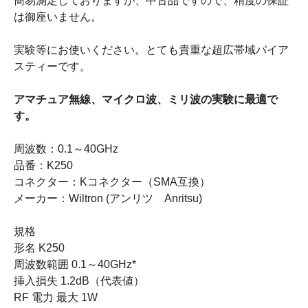
簡易測定しておりますが、中古品ですので、精度の保証
は御座いません。
実験等にお使いください。とても貴重な超広帯域バイア
スティーです。
アマチュア無線、マイクロ波、ミリ波の実験に最適で
す。
周波数：0.1～40GHz
品番：K250
コネクター：Kコネクター（SMA互換）
メーカー：Wiltron (アンリツ Anritsu)
規格
形名 K250
周波数範囲 0.1～40GHz*
挿入損失 1.2dB（代表値）
RF 電力 最大 1W