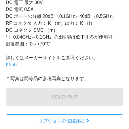
DC 電圧 最大 30V
DC 電流 0.5A
DC ポートの分離 20dB （0.1GHz）40dB （0.5GHz）
RF コネクタ 入力： K （m）出力： K （f）
DC コネクタ SMC （m）
*： 0.04GHz～0.1GHz では性能は低下するが使用可
温度範囲： 0～+70°C
詳しくはメーカーサイトをご参照ください。
K250
＊写真は同等品の参考写真となります。
SOLD OUT
オプションの値段詳細