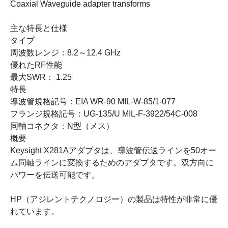
Coaxial Waveguide adapter transforms
主な特長と仕様
タイプ
周波数レンジ：8.2～12.4 GHz
優れたRF性能
最大SWR： 1.25
特長
導波管規格記号：EIA WR-90 MIL-W-85/1-077
フランジ規格記号：UG-135/U MIL-F-3922/54C-008
同軸コネクタ：N型（メス）
概要
Keysight X281Aアダプタは、導波管伝送ラインを50オー
ム同軸ラインに変換するためのアダプタです。双方向に
パワーを伝送可能です。
HP（アジレントテクノロジー）の製品は特性が非常に優
れています。