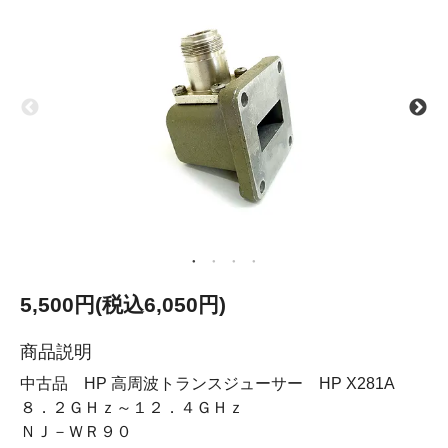
5,500円(税込6,050円)
商品説明
中古品 HP 高周波トランスジューサー HP X281A
８．２ＧＨｚ～１２．４ＧＨｚ
ＮＪ－ＷＲ９０