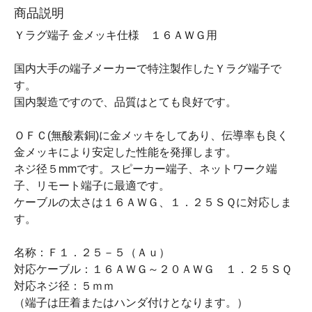
商品説明
Ｙラグ端子 金メッキ仕様 １６ＡＷＧ用
国内大手の端子メーカーで特注製作したＹラグ端子で
す。
国内製造ですので、品質はとても良好です。
ＯＦＣ(無酸素銅)に金メッキをしてあり、伝導率も良く
金メッキにより安定した性能を発揮します。
ネジ径５mmです。スピーカー端子、ネットワーク端
子、リモート端子に最適です。
ケーブルの太さは１６ＡＷＧ、１．２５ＳＱに対応しま
す。
名称：Ｆ１．２５－５（Ａｕ）
対応ケーブル：１６ＡＷＧ～２０ＡＷＧ １．２５ＳＱ
対応ネジ径：５ｍｍ
（端子は圧着またはハンダ付けとなります。）