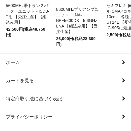
5600MHz帯トランスバ
セミフレキ 
5600MHzプリアンプユ
ーターユニット－ISDB-
ル SMAPコ
ニット LNA-
T用 【受注生産】【組
10cm～各種
BPF5600DX 5.6GHz
込み用】
UT141 
LNA 【組込み用】【受
IC-905に最
42,500円(税込46,750
注生産】
円)
2,500円(税込
26,000円(税込28,600
円)
ホーム
カートを見る
特定商取引法に基づく表記
プライバシーポリシー