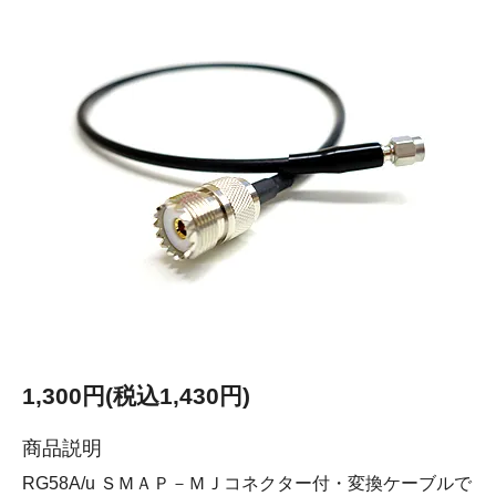
1,300円(税込1,430円)
商品説明
RG58A/u ＳＭＡＰ－ＭＪコネクター付・変換ケーブルで