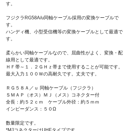
す。
フジクラRG58A/u同軸ケーブル採用の変換ケーブルで
す。
ハンディ機、小型受信機等の変換ケーブルとして最適で
す。
柔らかい同軸ケーブルなので、屈曲性がよく、変換・配
線用として最適です。
ＨＦ帯～１．２ＧＨｚ帯まで使用することが可能です。
最大入力１００Ｗの高耐久です。丈夫です。
ＲＧ５８Ａ／ｕ 同軸ケーブル（フジクラ）
ＳＭＡＰ（オス）ＭＪ（メス）コネクター付
全長：約５２ｃｍ ケーブル外径：約５ｍｍ
インピーダンス：５０Ω
数量限定です。
*MJコネクターはUHFタイプです。