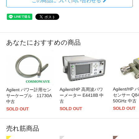
この商品について問い合わせる
あなたにおすすめの商品
Agilent/H
Agilent/HP 高周波パワ
Agilent パワー計用セン
センサー Q84
ーメーター E4418B 中
サーケーブル 11730A
50GHz 中古
古
中古
SOLD OUT
SOLD OUT
SOLD OUT
売れ筋商品