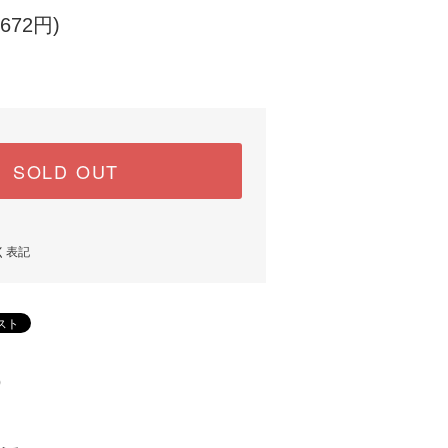
672円)
SOLD OUT
く表記
)