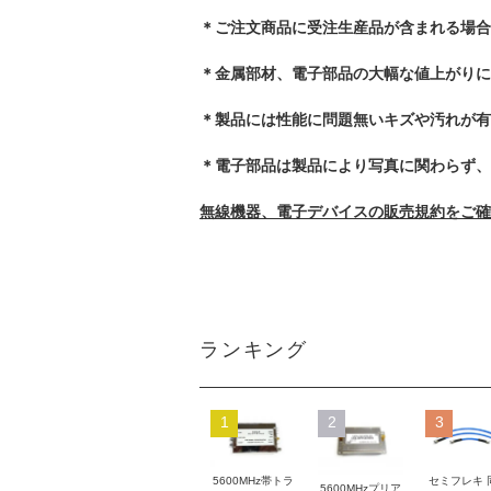
＊ご注文商品に受注生産品が含まれる場合
＊金属部材、電子部品の大幅な値上がりに
＊製品には性能に問題無いキズや汚れが有
＊電子部品は製品により写真に関わらず、
無線機器、電子デバイスの販売規約をご確
ランキング
1
2
3
5600MHz帯トラ
セミフレキ 
5600MHzプリア