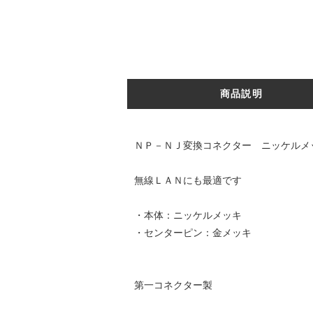
商品説明
ＮＰ－ＮＪ変換コネクター ニッケルメ
無線ＬＡＮにも最適です
・本体：ニッケルメッキ
・センターピン：金メッキ
第一コネクター製