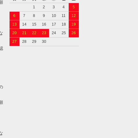
願
1
2
3
4
5
6
7
8
9
10
11
12
13
14
15
16
17
18
19
な
20
21
22
23
24
25
26
27
28
29
30
認
の
願
な