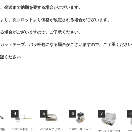
、発送まで納期を要する場合がございます。
より、次回ロットより価格が改定される場合がございます。
る場合がございますので、ご了承ください。
カットテープ、バラ梱包になる場合がございますので、ご了承ください
認ください
4
5
6
7
8
同軸
5.6GHz帯ホーン
430MHzプリアン
5.6GHz帯 5Ｗパ
アンテナ直下型1
ア