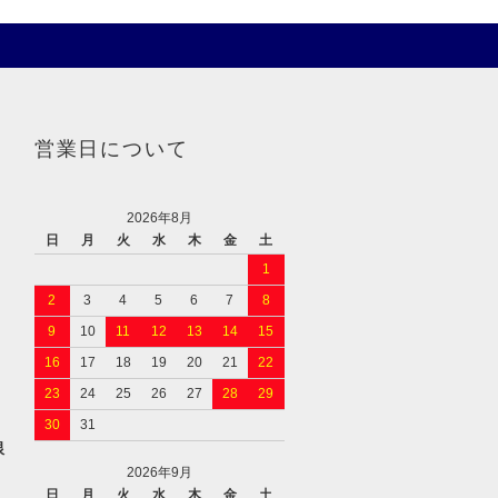
営業日について
2026年8月
日
月
火
水
木
金
土
1
2
3
4
5
6
7
8
。
9
10
11
12
13
14
15
16
17
18
19
20
21
22
23
24
25
26
27
28
29
30
31
銀
2026年9月
日
月
火
水
木
金
土