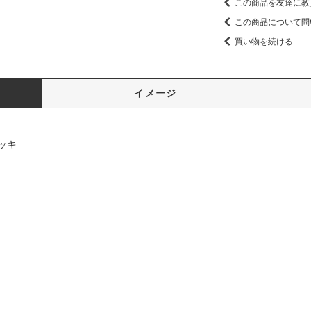
この商品を友達に教
この商品について問
買い物を続ける
イメージ
ッキ