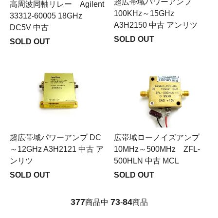
超広帯域パワーアンプ
高周波同軸リレー Agilent
100KHz～15GHz
33312-60005 18GHz
A3H2150 中古 アンリツ
DC5V 中古
SOLD OUT
SOLD OUT
超広帯域パワーアンプ DC
広帯域ローノイズアンプ
～12GHz A3H2121 中古 ア
10MHz～500MHz ZFL-
ンリツ
500HLN 中古 MCL
SOLD OUT
SOLD OUT
377
73
84
商品中
-
商品