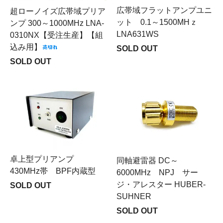
広帯域フラットアンプユニ
超ローノイズ広帯域プリア
ット 0.1～1500MHｚ
ンプ 300～1000MHz LNA-
LNA631WS
0310NX【受注生産】【組
込み用】
SOLD OUT
SOLD OUT
卓上型プリアンプ
同軸避雷器 DC～
430MHz帯 BPF内蔵型
6000MHz NPJ サー
ジ・アレスター HUBER-
SOLD OUT
SUHNER
SOLD OUT