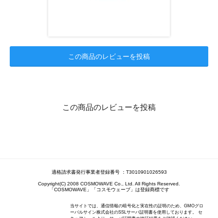
この商品のレビューを投稿
この商品のレビューを投稿
適格請求書発行事業者登録番号 ：T3010901026593
Copyright(C) 2008 COSMOWAVE Co., Ltd. All Rights Reserved.
「COSMOWAVE」「コスモウェーブ」は登録商標です
当サイトでは、通信情報の暗号化と実在性の証明のため、GMOグロ
ーバルサイン株式会社のSSLサーバ証明書を使用しております。 セ